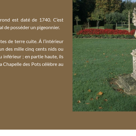
rond est daté de 1740. C’est
al de posséder un pigeonnier.
tes de terre cuite. Á l’intérieur
un des mille cinq cents nids ou
 inférieur ; en partie haute, ils
la Chapelle des Pots célèbre au