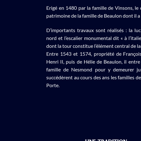
Erigé en 1480 par la famille de Vinsons, le
patrimoine de la famille de Beaulon dont il 
D’importants travaux sont réalisés : la lu
nord et l’escalier monumental dit « à l’ita
dont la tour constitue l’élément central de l
Entre 1543 et 1574, propriété de François
Henri II, puis de Hélie de Beaulon, il ent
famille de Nesmond pour y demeurer jus
succédèrent au cours des ans les familles de
Porte.