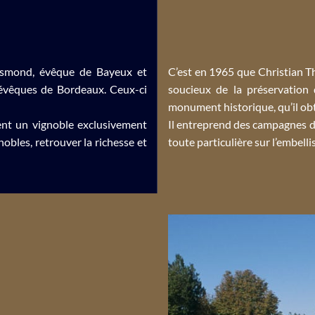
esmond, évêque de Bayeux et
C’est en 1965 que Christian Th
s évêques de Bordeaux. Ceux-ci
soucieux de la préservation
monument historique, qu’il ob
vent un vignoble exclusivement
Il entreprend des campagnes d
nobles, retrouver la richesse et
toute particulière sur l’embell