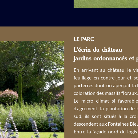
LE PARC
L’écrin du château
Jardins ordonnancés et 
En arrivant au château, le vi
feuillage en contre-jour et 
parterres dont on aperçoit la
coloration des massifs floraux.
Le micro climat si favorabl
d’agrément, la plantation de
sud, ils sont situés à la cr
descendent aux Fontaines Ble
Entre la façade nord du logis