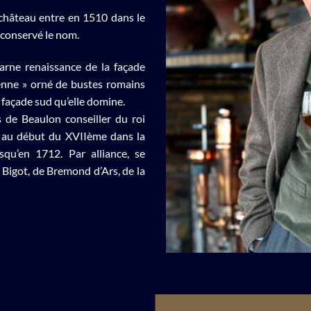
 château entre en 1510 dans le
a conservé le nom.
carne renaissance de la façade
lienne » orné de bustes romains
a façade sud qu’elle domine.
 de Beaulon conseiller du roi
re au début du XVIIème dans la
qu’en 1712. Par alliance, se
 Bigot, de Bremond d’Ars, de la