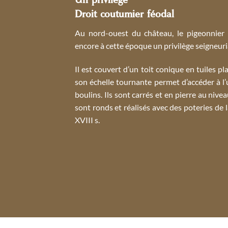
Un privilège
Droit coutumier féodal
Au nord-ouest du château, le pigeonnier 
encore à cette époque un privilège seigneuri
Il est couvert d’un toit conique en tuiles pla
son échelle tournante permet d’accéder à l’
boulins. Ils sont carrés et en pierre au niveau
sont ronds et réalisés avec des poteries de 
XVIII s.