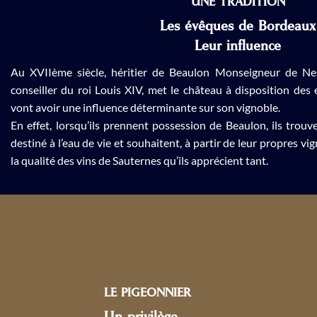
UNE TRADITION
Les évêques de Bordeaux
Leur influence
Au XVIIème siècle, héritier de Beaulon Monseigneur de N
conseiller du roi Louis XIV, met le château à disposition de
vont avoir une influence déterminante sur son vignoble.
En effet, lorsqu’ils prennent possession de Beaulon, ils trou
destiné à l’eau de vie et souhaitent, à partir de leur propres vig
la qualité des vins de Sauternes qu’ils apprécient tant.
LE PIGEONNIER