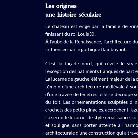
Les origines
une histoire séculaire
Le château est érigé par la famille de Vi
finissant du roi Louis XI.
Á l’aube de la Renaissance, l’architecture 
influencée par le gothique flamboyant.
C’est la façade nord, qui révèle le style
l’exception des bâtiments flanqués de part et
La lucarne de gauche, élément majeur de la
témoin d’une architecture médiévale à son
d’une travée de fenêtres, elle se découpe s
du toit. Les ornementations sculptées d’ins
crochets des petits pinacles, accrochent l’azu
La seconde lucarne, de style renaissance, co
et souligne, sans porter atteinte à l’harmon
architecturale d’une construction qui a traver