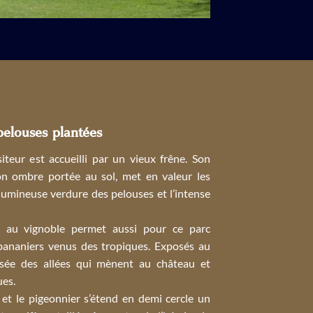
pelouses plantées
siteur est accueilli par un vieux frêne. Son
son ombre portée au sol, met en valeur les
 lumineuse verdure des pelouses et l’intense
e au vignoble permet aussi pour ce parc
 bananiers venus des tropiques. Exposés au
oisée des allées qui mènent au château et
ues.
 et le pigeonnier s’étend en demi cercle un