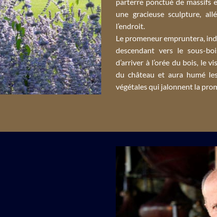
parterre ponctué de massifs et
une gracieuse sculpture, allé
l’endroit.
Le promeneur empruntera, indi
descendant vers le sous-boi
d’arriver à l’orée du bois, le 
du château et aura humé les
végétales qui jalonnent la pr