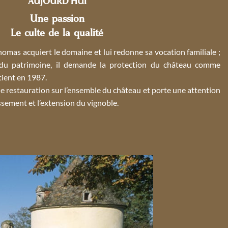
AUJOURD’HUI
Une passion
Le culte de la qualité
omas acquiert le domaine et lui redonne sa vocation familiale ;
 du patrimoine, il demande la protection du château comme
tient en 1987.
e restauration sur l’ensemble du château et porte une attention
issement et l’extension du vignoble.