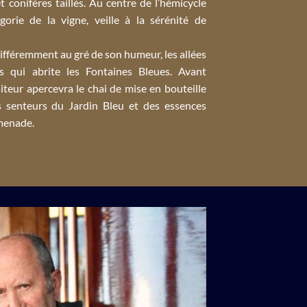
 conifères taillés. Au centre de l’hémicycle
gorie de la vigne, veille à la sérénité de
fféremment au gré de son humeur, les allées
s qui abrite les Fontaines Bleues. Avant
visiteur apercevra le chai de mise en bouteille
 senteurs du Jardin Bleu et des essences
omenade.