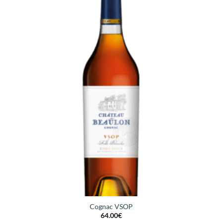
Cognac VSOP
64.00
€