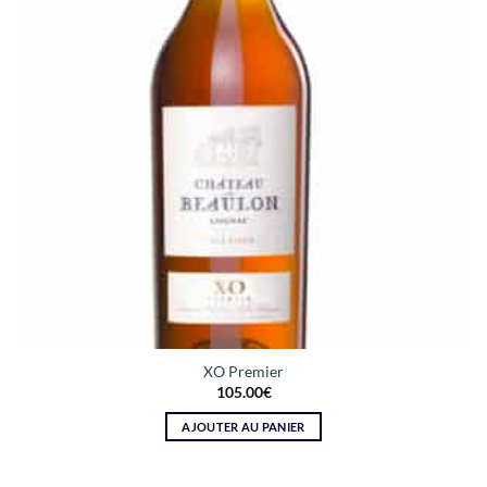
XO Premier
105.00
€
AJOUTER AU PANIER