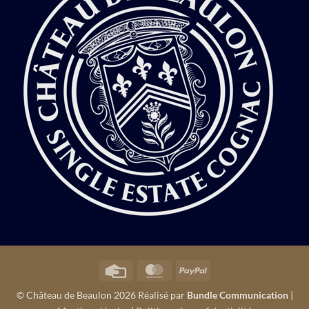
Credit
MasterCard
PayPal
Card
© Château de Beaulon 2026 Réalisé par
Bundle Communication
|