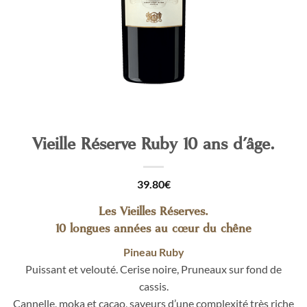
Vieille Réserve Ruby 10 ans d’âge.
39.80
€
Les Vieilles Réserves.
10 longues années au cœur du chêne
Pineau Ruby
Puissant et velouté. Cerise noire, Pruneaux sur fond de
cassis.
Cannelle, moka et cacao, saveurs d’une complexité très riche