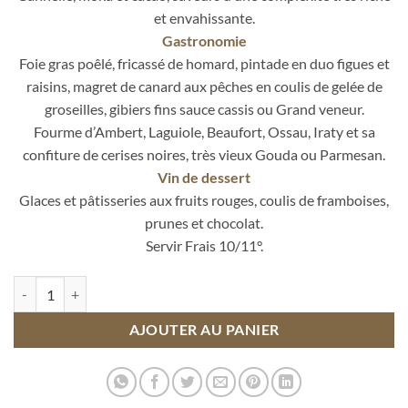
et envahissante.
Gastronomie
Foie gras poêlé, fricassé de homard, pintade en duo figues et
raisins, magret de canard aux pêches en coulis de gelée de
groseilles, gibiers fins sauce cassis ou Grand veneur.
Fourme d’Ambert, Laguiole, Beaufort, Ossau, Iraty et sa
confiture de cerises noires, très vieux Gouda ou Parmesan.
Vin de dessert
Glaces et pâtisseries aux fruits rouges, coulis de framboises,
prunes et chocolat.
Servir Frais 10/11°.
quantité de Vieille Réserve Ruby 10 ans d'âge.
AJOUTER AU PANIER