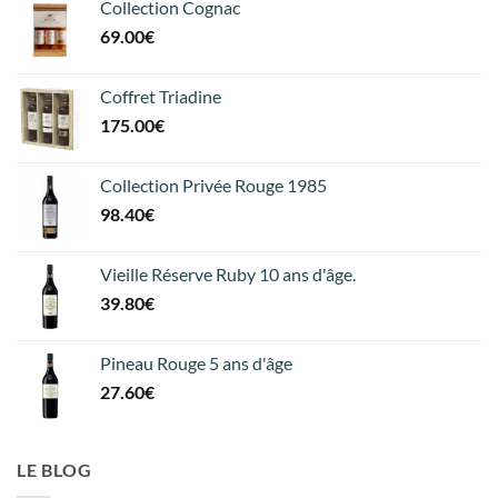
Collection Cognac
69.00
€
Coffret Triadine
175.00
€
Collection Privée Rouge 1985
98.40
€
Vieille Réserve Ruby 10 ans d'âge.
39.80
€
Pineau Rouge 5 ans d'âge
27.60
€
LE BLOG