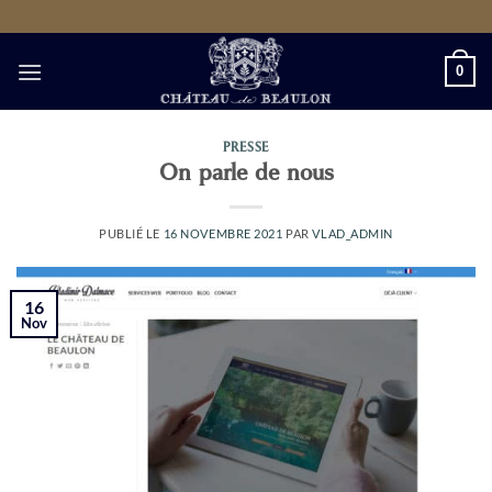
Passer
au
contenu
0
PRESSE
On parle de nous
PUBLIÉ LE
16 NOVEMBRE 2021
PAR
VLAD_ADMIN
16
Nov