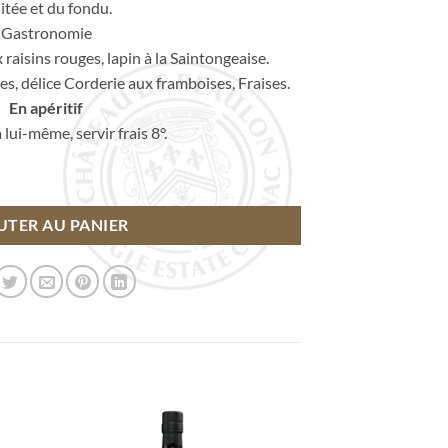
uitée et du fondu.
Gastronomie
x raisins rouges, lapin à la Saintongeaise.
es, délice Corderie aux framboises, Fraises.
En apéritif
 à lui-même, servir frais 8°.
âge
UTER AU PANIER