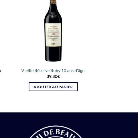
n
Vieille Réserve Ruby 10 ans d’âge.
39.80
€
AJOUTER AU PANIER
E