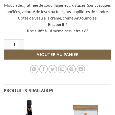
Mouclade, gratinée de coquillages et crustacés, Saint Jacques
poêlées, velouté de fèves au foie gras, papillotes de sandre.
Côtes de veau à la crème, crème Angoumoise.
En apéritif
Il se suffit à lui même, servir frais 8°.
quantité de Pineau Blanc 5 ans d'âge
AJOUTER AU PANIER
PRODUITS SIMILAIRES