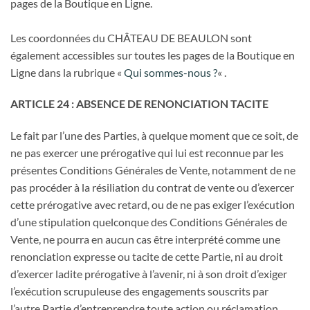
pages de la Boutique en Ligne.
Les coordonnées du CHÂTEAU DE BEAULON sont
également accessibles sur toutes les pages de la Boutique en
Ligne dans la rubrique «
Qui sommes-nous ?
« .
ARTICLE 24 : ABSENCE DE RENONCIATION TACITE
Le fait par l’une des Parties, à quelque moment que ce soit, de
ne pas exercer une prérogative qui lui est reconnue par les
présentes Conditions Générales de Vente, notamment de ne
pas procéder à la résiliation du contrat de vente ou d’exercer
cette prérogative avec retard, ou de ne pas exiger l’exécution
d’une stipulation quelconque des Conditions Générales de
Vente, ne pourra en aucun cas être interprété comme une
renonciation expresse ou tacite de cette Partie, ni au droit
d’exercer ladite prérogative à l’avenir, ni à son droit d’exiger
l’exécution scrupuleuse des engagements souscrits par
l’autre Partie d’entreprendre toute action ou réclamation