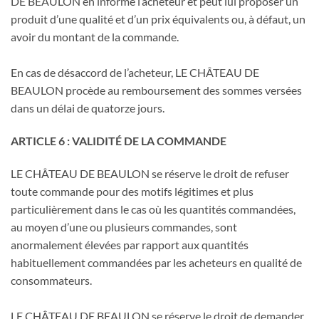
DE BEAULON en informe l’acheteur et peut lui proposer un
produit d’une qualité et d’un prix équivalents ou, à défaut, un
avoir du montant de la commande.
En cas de désaccord de l’acheteur, LE CHÂTEAU DE
BEAULON procède au remboursement des sommes versées
dans un délai de quatorze jours.
ARTICLE 6 : VALIDITÉ DE LA COMMANDE
LE CHÂTEAU DE BEAULON se réserve le droit de refuser
toute commande pour des motifs légitimes et plus
particulièrement dans le cas où les quantités commandées,
au moyen d’une ou plusieurs commandes, sont
anormalement élevées par rapport aux quantités
habituellement commandées par les acheteurs en qualité de
consommateurs.
LE CHÂTEAU DE BEAULON se réserve le droit de demander