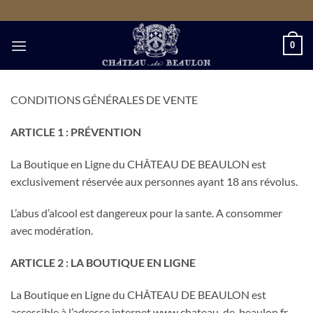
Passer
au
contenu
0
CONDITIONS GÉNÉRALES DE VENTE
ARTICLE 1 : PRÉVENTION
La Boutique en Ligne du CHÂTEAU DE BEAULON est
exclusivement réservée aux personnes ayant 18 ans révolus.
L’abus d’alcool est dangereux pour la sante. A consommer
avec modération.
ARTICLE 2 : LA BOUTIQUE EN LIGNE
La Boutique en Ligne du CHÂTEAU DE BEAULON est
accessible à l’adresse internet www.chateau-de-beaulon.fr.