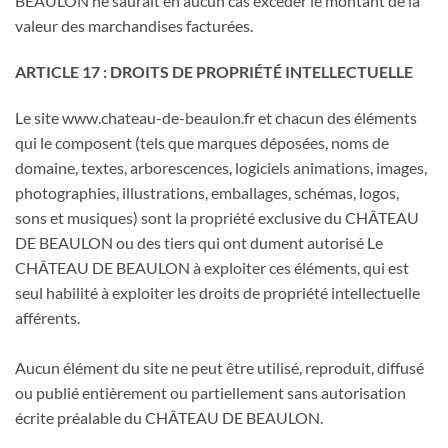
BEAULON ne saurait en aucun cas excéder le montant de la
valeur des marchandises facturées.
ARTICLE 17 : DROITS DE PROPRIÉTÉ INTELLECTUELLE
Le site www.chateau-de-beaulon.fr et chacun des éléments
qui le composent (tels que marques déposées, noms de
domaine, textes, arborescences, logiciels animations, images,
photographies, illustrations, emballages, schémas, logos,
sons et musiques) sont la propriété exclusive du CHÂTEAU
DE BEAULON ou des tiers qui ont dument autorisé Le
CHÂTEAU DE BEAULON à exploiter ces éléments, qui est
seul habilité à exploiter les droits de propriété intellectuelle
afférents.
Aucun élément du site ne peut être utilisé, reproduit, diffusé
ou publié entièrement ou partiellement sans autorisation
écrite préalable du CHÂTEAU DE BEAULON.