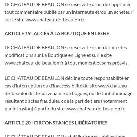
LE CHÂTEAU DE BEAULON se réserve le droit de supprimer
tout commentaire publié par un internaute et/ou un acheteur
sur le site www.chateau-de-beaulon.fr.
ARTICLE 19 : ACCÈS À LA BOUTIQUE EN LIGNE
LE CHÂTEAU DE BEAULON se réserve le droit de faire des
modifications sur La Boutique en Ligne et sur le site
www.chateau-de-beaulon.fr à tout moment et sans préavis.
LE CHÂTEAU DE BEAULON décline toute responsabilité en
cas d’interruption ou d’inaccessibilité du site www.chateau-
de-beaulon.fr, de survenance de bogues, ou de tout dommage
résultant d’actes frauduleux de la part de tiers (notamment
par intrusion) à partir du site www.chateau-de-beaulon.fr.
ARTICLE 20 : CIRCONSTANCES LIBÉRATOIRES
LE CHÂTEAU DE BEAULON est délivré de ses obligations